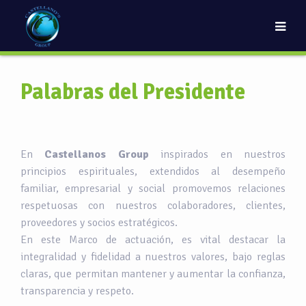
Palabras del Presidente
En
Castellanos Group
inspirados en nuestros
principios espirituales, extendidos al desempeño
familiar, empresarial y social promovemos relaciones
respetuosas con nuestros colaboradores, clientes,
proveedores y socios estratégicos.
En este Marco de actuación, es vital destacar la
integralidad y fidelidad a nuestros valores, bajo reglas
claras, que permitan mantener y aumentar la confianza,
transparencia y respeto.