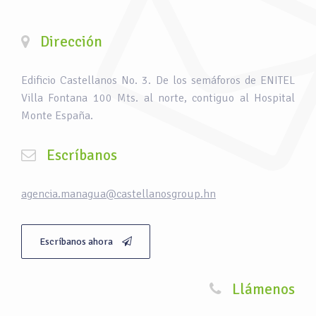
Dirección
Edificio Castellanos No. 3. De los semáforos de ENITEL
Villa Fontana 100 Mts. al norte, contiguo al Hospital
Monte España.
Escríbanos
agencia.managua@castellanosgroup.hn
Escríbanos ahora
Llámenos